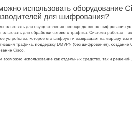
можно использовать оборудование Ci
изводителей для шифрования?
спользовать для осуществления непосредственно шифрования уст
спользовать для обработки сетевого трафика. Система работает та
ое устройство, которое его шифрует и возвращает на маршрутизато
изация трафика, поддержку DMVPN (без шифрования), создание G
вание Cisco.
м возможно использование как отдельных средство, так и решений,