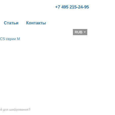
+7 495 215-24-95
Статьи
Контакты
Валюта
RUB
лей для шифрования?