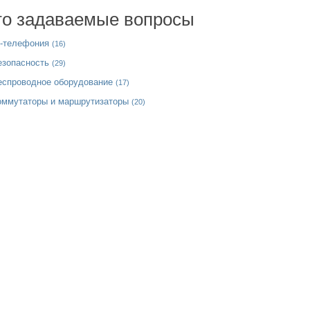
то задаваемые вопросы
P-телефония
(16)
езопасность
(29)
еспроводное оборудование
(17)
оммутаторы и маршрутизаторы
(20)