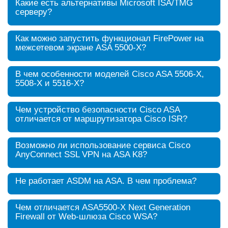
Какие есть альтернативы Microsoft ISA/TMG
серверу?
Как можно запустить функционал FirePower на
межсетевом экране ASA 5500-X?
В чем особенности моделей Cisco ASA 5506-X,
5508-X и 5516-Х?
Чем устройство безопасности Cisco ASA
отличается от маршрутизатора Cisco ISR?
Возможно ли использование сервиса Cisco
AnyConnect SSL VPN на ASA K8?
Не работает ASDM на ASA. В чем проблема?
Чем отличается ASA5500-X Next Generation
Firewall от Web-шлюза Cisco WSA?