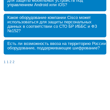
для защиты мобильных устройств под
управлением Android или iOS?
Какое оборудование компании Cisco может
использоваться для защиты персональных
данных в соответствии со СТО БР ИББС и ФЗ
№152?
Есть ли возможность ввоза на территорию России
оборудование, поддерживающее шифрование?
1
1
2
2
+7 495 215-24-95