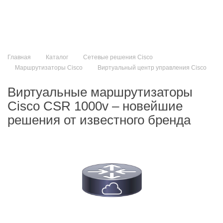
Главная
Каталог
Сетевые решения Cisco
Маршрутизаторы Cisco
Виртуальный центр управления Cisco
Виртуальные маршрутизаторы
Cisco CSR 1000v – новейшие
решения от известного бренда