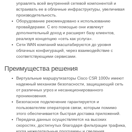
управлять всей внутренней сетевой компонентой и
встраивать ее в облачные инфраструктуры, увеличивая
производительность.
Оборудование рекомендовано к использованию
провайдерами. С его помощью они извлекут
дополнительный доход и расширят базу клиентов,
реализуя концепцию «сеть как услуга».
Сети WAN компаний масштабируются до уровня
облачных конфигураций, через взаимодействие с
соответствующими сервисами.
Преимущества решения
Виртуальные маршрутизаторы Cisco CSR 1000v имеют
надежный механизм безопасности, защищающий сеть
от различных угроз и несанкционированного
проникновения.
Безопасное подключение гарантируется и
пользователям операторов связи, которым помимо
этого обеспечивается быстрая доставка приложений.
Передача данных осуществляется на высоких
скоростях, достигнутых благодаря фильтрации трафика,
когда нежелательные программы и сведения