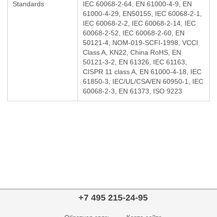
Standards
IEC 60068-2-64, EN 61000-4-9, EN
61000-4-29, EN50155, IEC 60068-2-1,
IEC 60068-2-2, IEC 60068-2-14, IEC
60068-2-52, IEC 60068-2-60, EN
50121-4, NOM-019-SCFI-1998, VCCI
Class A, KN22, China RoHS, EN
50121-3-2, EN 61326, IEC 61163,
CISPR 11 class A, EN 61000-4-18, IEC
61850-3, IEC/UL/CSA/EN 60950-1, IEC
60068-2-3, EN 61373, ISO 9223
+7 495 215-24-95