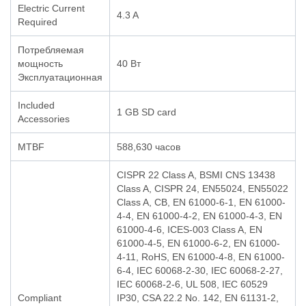
Electric Current
4.3 A
Required
Потребляемая
мощность
40 Вт
Эксплуатационная
Included
1 GB SD card
Accessories
MTBF
588,630 часов
CISPR 22 Class A, BSMI CNS 13438
Class A, CISPR 24, EN55024, EN55022
Class A, CB, EN 61000-6-1, EN 61000-
4-4, EN 61000-4-2, EN 61000-4-3, EN
61000-4-6, ICES-003 Class A, EN
61000-4-5, EN 61000-6-2, EN 61000-
4-11, RoHS, EN 61000-4-8, EN 61000-
6-4, IEC 60068-2-30, IEC 60068-2-27,
IEC 60068-2-6, UL 508, IEC 60529
Compliant
IP30, CSA 22.2 No. 142, EN 61131-2,