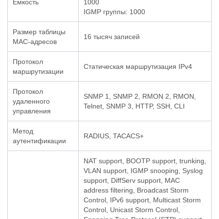
Ёмкость
1000
IGMP группы: 1000
Размер таблицы
16 тысяч записей
MAC-адресов
Протокол
Статическая маршрутизация IPv4
маршрутизации
Протокол
SNMP 1, SNMP 2, RMON 2, RMON,
удаленного
Telnet, SNMP 3, HTTP, SSH, CLI
управления
Метод
RADIUS, TACACS+
аутентификации
NAT support, BOOTP support, trunking,
VLAN support, IGMP snooping, Syslog
support, DiffServ support, MAC
address filtering, Broadcast Storm
Control, IPv6 support, Multicast Storm
Control, Unicast Storm Control,