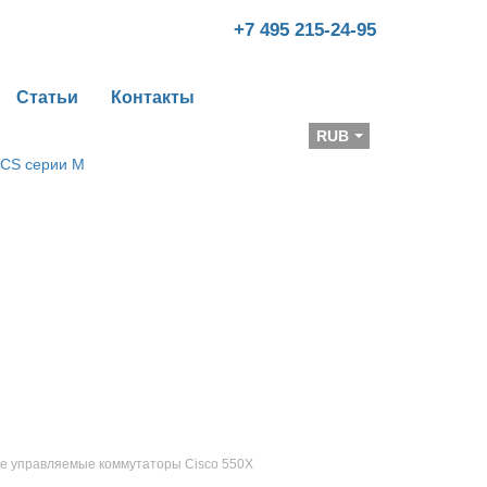
+7 495 215-24-95
Статьи
Контакты
Валюта
RUB
е управляемые коммутаторы Cisco 550X