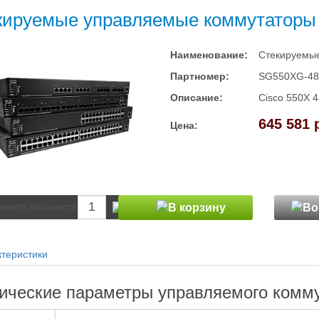
кируемые управляемые коммутаторы
Наименование:
Стекируемые
Партномер:
SG550XG-4
Описание:
Cisco 550X 4
645 581 
Цена:
теристики
ические параметры управляемого комм