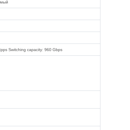
емый
Mpps Switching capacity: 960 Gbps