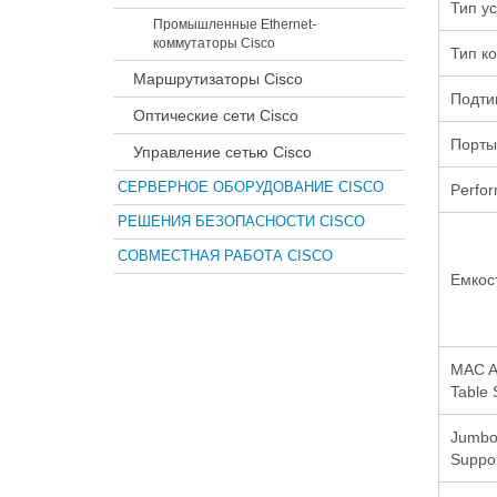
Тип у
Промышленные Ethernet-
коммутаторы Cisco
Тип к
Маршрутизаторы Cisco
Подти
Оптические сети Cisco
Порты
Управление сетью Cisco
СЕРВЕРНОЕ ОБОРУДОВАНИЕ CISCO
Perfo
РЕШЕНИЯ БЕЗОПАСНОСТИ CISCO
СОВМЕСТНАЯ РАБОТА CISCO
Емкос
MAC A
Table 
Jumbo
Suppo