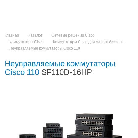
Главная
Каталог
Сетевые решения Cisco
Коммутаторы Cisco
Коммутаторы Cisco для малого бизнеса
Неуправляемые коммутаторы Cisco 110
Неуправляемые коммутаторы
Cisco 110
SF110D-16HP