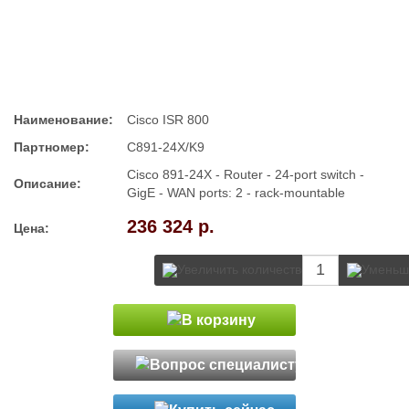
Наименование:
Cisco ISR 800
Партномер:
C891-24X/K9
Cisco 891-24X - Router - 24-port switch -
Описание:
GigE - WAN ports: 2 - rack-mountable
236 324 р.
Цена: