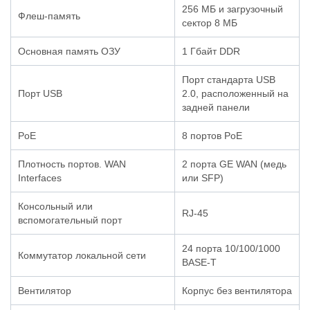
256 МБ и загрузочный
Флеш-память
сектор 8 МБ
Основная память ОЗУ
1 Гбайт DDR
Порт стандарта USB
Порт USB
2.0, расположенный на
задней панели
PoE
8 портов PoE
Плотность портов. WAN
2 порта GE WAN (медь
Interfaces
или SFP)
Консольный или
RJ-45
вспомогательный порт
24 порта 10/100/1000
Коммутатор локальной сети
BASE-T
Вентилятор
Корпус без вентилятора