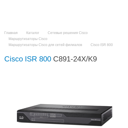
Главная
Каталог
Сетевые решения Cisco
Маршрутизаторы Cisco
Маршрутизаторы Cisco для сетей филиалов
Cisco ISR 800
Cisco ISR 800
C891-24X/K9