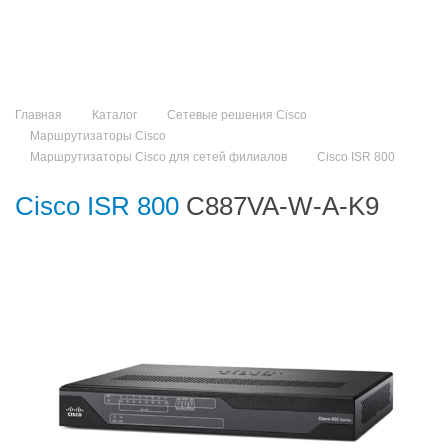
Главная
Каталог
Сетевые решения Cisco
Маршрутизаторы Cisco
Маршрутизаторы Cisco для сетей филиалов
Cisco ISR 800
Cisco ISR 800
C887VA-W-A-K9