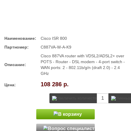
Наименование:
Cisco ISR 800
Партномер:
C887VA-W-A-K9
Cisco 887VA router with VDSL2/ADSL2+ over
POTS - Router - DSL modem - 4-port switch -
Описание:
WAN ports: 2 - 802.11b/g/n (draft 2.0) - 2.4
GHz
108 286 р.
Цена: