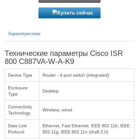
Характеристики
Технические параметры Cisco ISR
800 C887VA-W-A-K9
Device Type
Router - 4-port switch (integrated)
Enclosure
Desktop
Type
Connectivity
Wireless, wired
Technology
Data Link
Ethernet, Fast Ethernet, IEEE 802.11b, IEEE
Protocol
802.11g, IEEE 802.11n (draft 2.0)