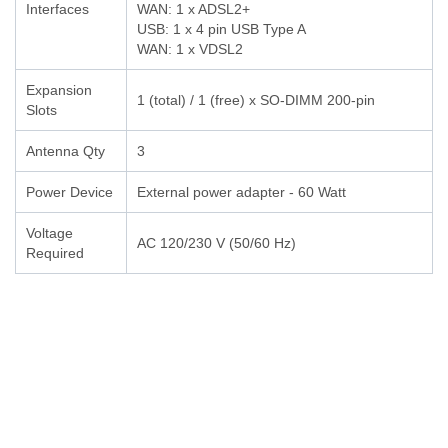
Interfaces
WAN: 1 x ADSL2+
USB: 1 x 4 pin USB Type A
WAN: 1 x VDSL2
Expansion
1 (total) / 1 (free) x SO-DIMM 200-pin
Slots
Antenna Qty
3
Power Device
External power adapter - 60 Watt
Voltage
AC 120/230 V (50/60 Hz)
Required