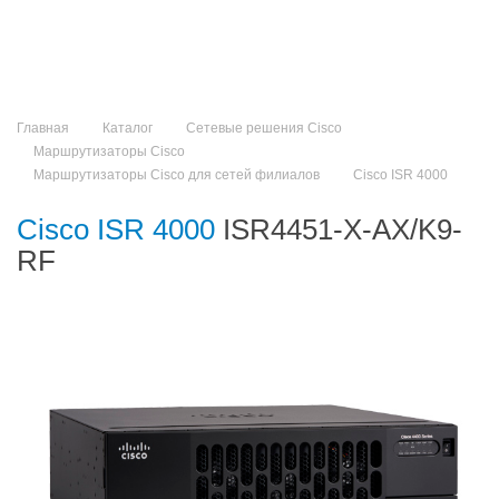
Главная
Каталог
Сетевые решения Cisco
Маршрутизаторы Cisco
Маршрутизаторы Cisco для сетей филиалов
Cisco ISR 4000
Cisco ISR 4000
ISR4451-X-AX/K9-
RF