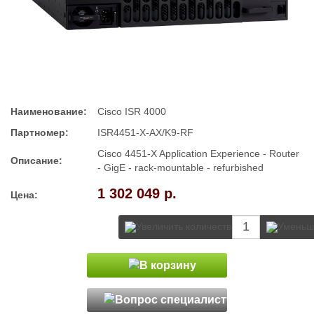
Наименование:
Cisco ISR 4000
Партномер:
ISR4451-X-AX/K9-RF
Cisco 4451-X Application Experience - Router
Описание:
- GigE - rack-mountable - refurbished
1 302 049 р.
Цена: