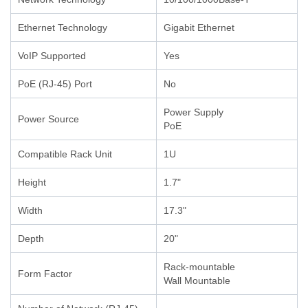
Ethernet Technology
Gigabit Ethernet
VoIP Supported
Yes
PoE (RJ-45) Port
No
Power Supply
Power Source
PoE
Compatible Rack Unit
1U
Height
1.7"
Width
17.3"
Depth
20"
Rack-mountable
Form Factor
Wall Mountable