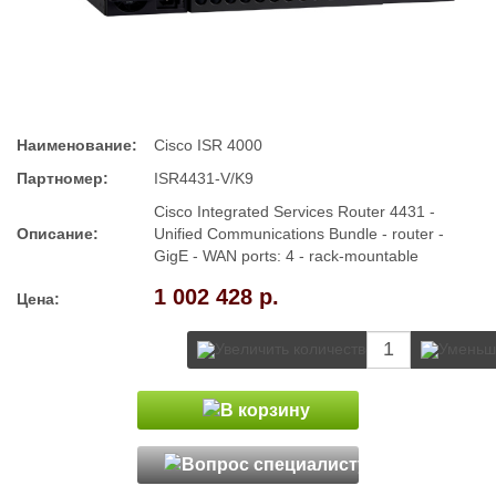
Наименование:
Cisco ISR 4000
Партномер:
ISR4431-V/K9
Cisco Integrated Services Router 4431 -
Описание:
Unified Communications Bundle - router -
GigE - WAN ports: 4 - rack-mountable
1 002 428 р.
Цена: