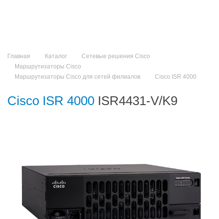
Главная
Каталог
Сетевые решения Cisco
Маршрутизаторы Cisco
Маршрутизаторы Cisco для сетей филиалов
Cisco ISR 4000
Cisco ISR 4000
ISR4431-V/K9