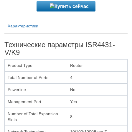
Характеристики
Технические параметры ISR4431-
V/K9
Product Type
Router
Total Number of Ports
4
Powerline
No
Management Port
Yes
Number of Total Expansion
8
Slots
Network Technology
10/100/1000Base-T