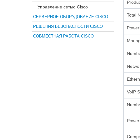
Produc
Управление сетью Cisco
Total 
СЕРВЕРНОЕ ОБОРУДОВАНИЕ CISCO
РЕШЕНИЯ БЕЗОПАСНОСТИ CISCO
Powerl
СОВМЕСТНАЯ РАБОТА CISCO
Manag
Number
Netwo
Ethern
VoIP S
Number
Power
Compat