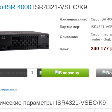
o ISR 4000
ISR4321-VSEC/K9
Наименование:
Cisco ISR 40
Партномер:
ISR4321-VS
Cisco Integra
Описание:
router - GigE
240 177 
Цена:
теристики
ические параметры ISR4321-VSEC/K9