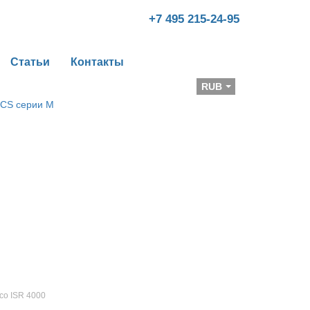
+7 495 215-24-95
Статьи
Контакты
Валюта
RUB
co ISR 4000