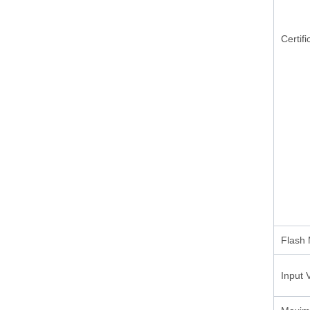
Certif
Flash
Input 