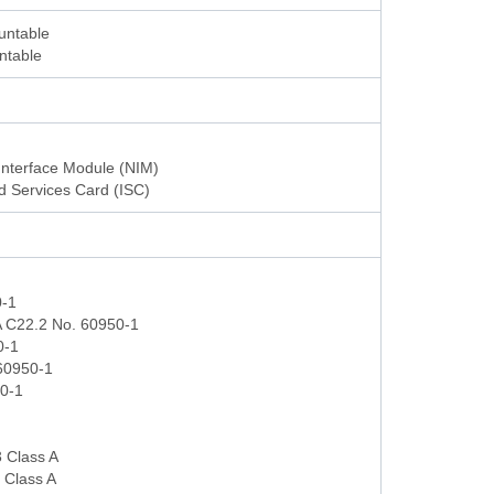
ntable
ntable
Interface Module (NIM)
d Services Card (ISC)
-1
C22.2 No. 60950-1
0-1
60950-1
0-1
 Class A
Class A