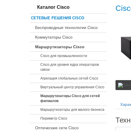
Cisc
Каталог Cisco
СЕТЕВЫЕ РЕШЕНИЯ CISCO
Беспроводные технологии Cisco
Коммутаторы Cisco
Маршрутизаторы Cisco
Cisco для промышленности
Cisco для уровня ядра операторов
связи
Агрегация глобальных сетей Cisco
Виртуальный центр управления Cisco
Маршрутизаторы Cisco для сетей
филиалов
Харак
Маршрутизаторы для малого бизнеса
Техн
Периметр Cisco
Оптические сети Cisco