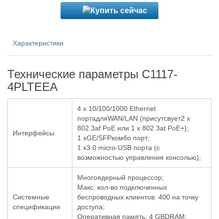
Характеристики
Технические параметры C1117-
4PLTEEA
4 х 10/100/1000 Ethernet
портадляWAN/LAN (присутсвует2 x
802.3af PoE или 1 x 802.3at PoE+);
Интерфейсы
1 xGE/SFPкомбо порт;
1 x3.0 micro-USB порта (с
возможностью управления консолью);
Многоядерный процессор;
Макс. кол-во подключенных
Системные
беспроводных клиентов: 400 на точку
спецификации
доступа;
Оперативная память: 4 GBDRAM;