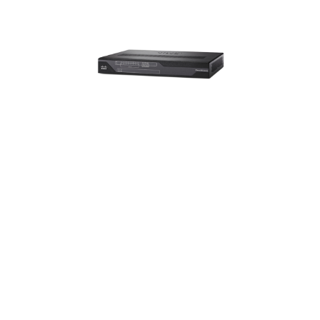
+7 495 215-24-95
Обратная связь
Карта сайта