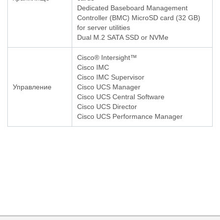
Dedicated Baseboard Management
Controller (BMC) MicroSD card (32 GB)
for server utilities
Dual M.2 SATA SSD or NVMe
Cisco® Intersight™
Cisco IMC
Cisco IMC Supervisor
Управление
Cisco UCS Manager
Cisco UCS Central Software
Cisco UCS Director
Cisco UCS Performance Manager