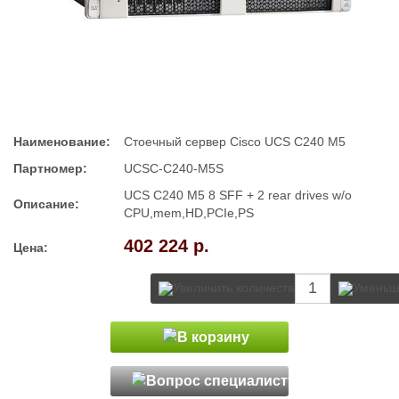
Наименование:
Стоечный сервер Cisco UCS C240 M5
Партномер:
UCSC-C240-M5S
UCS C240 M5 8 SFF + 2 rear drives w/o
Описание:
CPU,mem,HD,PCIe,PS
402 224 р.
Цена: