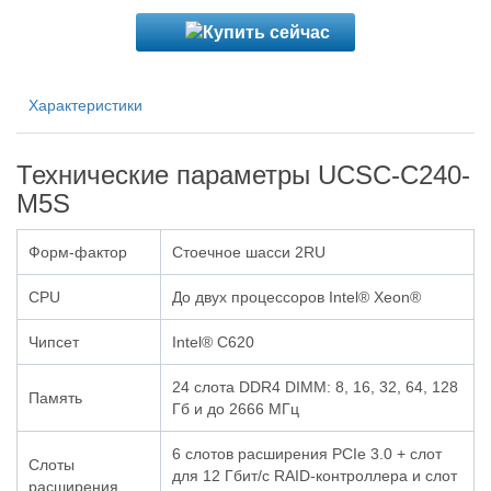
Характеристики
Технические параметры UCSC-C240-
M5S
Форм-фактор
Стоечное шасси 2RU
CPU
До двух процессоров Intel® Xeon®
Чипсет
Intel® C620
24 слота DDR4 DIMM: 8, 16, 32, 64, 128
Память
Гб и до 2666 МГц
6 слотов расширения PCIe 3.0 + слот
Слоты
для 12 Гбит/с RAID-контроллера и слот
расширения