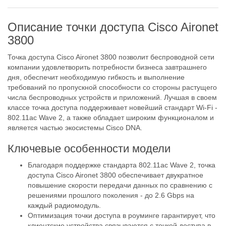
Описание точки доступа Cisco Aironet
3800
Точка доступа Cisco Aironet 3800 позволит беспроводной сети
компании удовлетворить потребности бизнеса завтрашнего
дня, обеспечит необходимую гибкость и выполнение
требований по пропускной способности со стороны растущего
числа беспроводных устройств и приложений. Лучшая в своем
классе точка доступа поддерживает новейший стандарт Wi-Fi -
802.11ac Wave 2, а также обладает широким функционалом и
является частью экосистемы Cisco DNA.
Ключевые особенности модели
Благодаря поддержке стандарта 802.11ac Wave 2, точка
доступа Cisco Aironet 3800 обеспечивает двукратное
повышение скорости передачи данных по сравнению с
решениями прошлого поколения - до 2.6 Gbps на
каждый радиомодуль.
Оптимизация точки доступа в роуминге гарантирует, что
клиентские устройства связываются с точкой доступа в