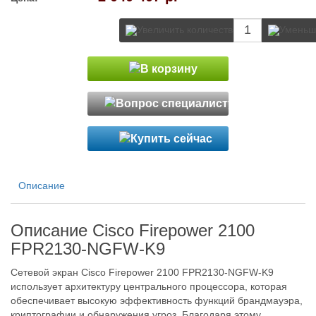
Описание
Описание Cisco Firepower 2100
FPR2130-NGFW-K9
Сетевой экран Cisco Firepower 2100 FPR2130-NGFW-K9
использует архитектуру центрального процессора, которая
обеспечивает высокую эффективность функций брандмауэра,
криптографии и обнаружения угроз. Благодаря этому,