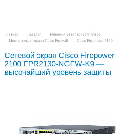
Главная
Каталог
Решения безопасности Cisco
Межсетевые экраны Cisco Firewall
Cisco Firepower 2100
Сетевой экран Cisco Firepower
2100 FPR2130-NGFW-K9 —
высочайший уровень защиты