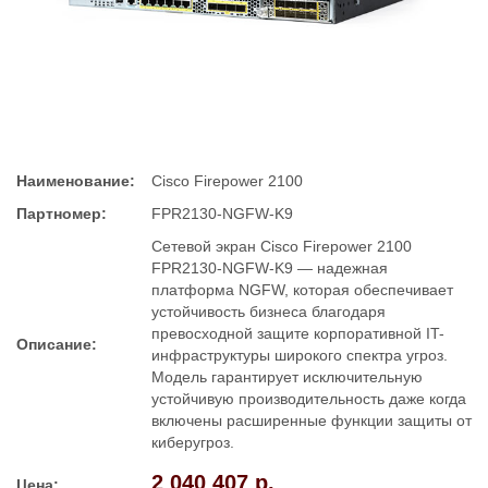
Наименование:
Cisco Firepower 2100
Партномер:
FPR2130-NGFW-K9
Сетевой экран Cisco Firepower 2100
FPR2130-NGFW-K9 — надежная
платформа NGFW, которая обеспечивает
устойчивость бизнеса благодаря
превосходной защите корпоративной IT-
Описание:
инфраструктуры широкого спектра угроз.
Модель гарантирует исключительную
устойчивую производительность даже когда
включены расширенные функции защиты от
киберугроз.
2 040 407 р.
Цена: