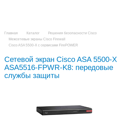
Главная
Каталог
Решения безопасности Cisco
Межсетевые экраны Cisco Firewall
Cisco ASA 5500-X с сервисами FirePOWER
Сетевой экран Cisco ASA 5500-X
ASA5516-FPWR-K8: передовые
службы защиты