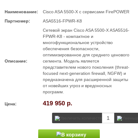
Наименование:
Cisco ASA 5500-X с сервисами FirePOWER
Партномер:
ASA5516-FPWR-K8
Сетевой экран Cisco ASA 5500-X ASA5516-
FPWR-K8 - компактное и
многофункциональное устройство
обеспечения безопасности,
оптимизированное для среднего ценового
Описание:
сегмента. Модель является
представителем нового поколения (threat-
focused next-generation firewall, NGFW) и
предназначена для расширенной защиты
от новейших угроз и вредоносных
программ.
419 950 р.
Цена: