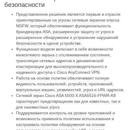
безопасности
Представленное решение является первым в отрасли
ориентированным на угрозы сетевым экраном класса
NGFW, который обеспечивает функциональность
брандмауэра ASA, расширенную защиту от угроз и
расширенное обнаружение и устранение нарушений
безопасности в одном устройстве.
Функционал модели включает в себя возможности
межсетевого экрана с отслеживанием состояния,
трансляции сетевых адресов и динамической
кластеризации для высокопроизводительного и
надежного доступа с Cisco AnyConnect VPN.
Работа на основе политик обеспечивает полную
видимость пользователей, устройств, приложений,
виртуальных машин, уязвимостей, угроз и URL-адресов.
Сетевой экран Cisco ASA 5500-X ASA5516-FPWR-K8
гарантирует предотвращение как для известных, так и
для неизвестных угроз.
Поддерживается контроль на уровне приложений и
возможность применять политики использования и
настраивать политики обнаружения на основе