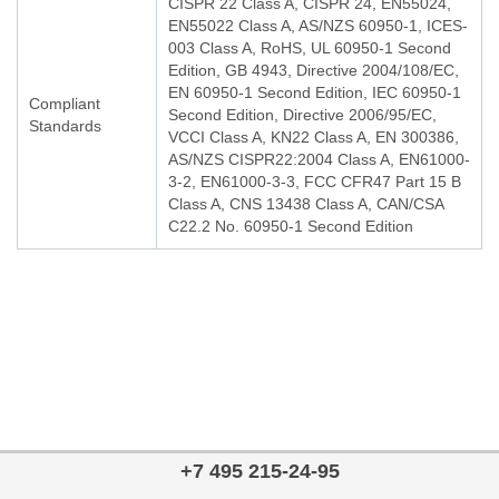
CISPR 22 Class A, CISPR 24, EN55024,
EN55022 Class A, AS/NZS 60950-1, ICES-
003 Class A, RoHS, UL 60950-1 Second
Edition, GB 4943, Directive 2004/108/EC,
EN 60950-1 Second Edition, IEC 60950-1
Compliant
Second Edition, Directive 2006/95/EC,
Standards
VCCI Class A, KN22 Class A, EN 300386,
AS/NZS CISPR22:2004 Class A, EN61000-
3-2, EN61000-3-3, FCC CFR47 Part 15 B
Class A, CNS 13438 Class A, CAN/CSA
C22.2 No. 60950-1 Second Edition
+7 495 215-24-95