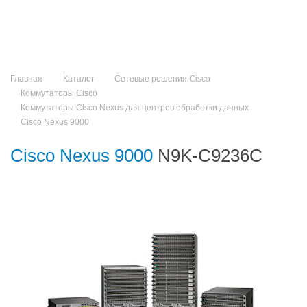
Главная
Каталог
Сетевые решения Cisco
Коммутаторы Cisco
Коммутаторы Cisco Nexus для центров обработки данных
Cisco Nexus 9000
Cisco Nexus 9000
N9K-C9236C