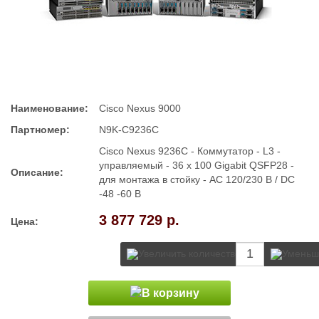
Наименование:
Cisco Nexus 9000
Партномер:
N9K-C9236C
Cisco Nexus 9236C - Коммутатор - L3 -
управляемый - 36 x 100 Gigabit QSFP28 -
Описание:
для монтажа в стойку - AC 120/230 В / DC
-48 -60 В
3 877 729 р.
Цена: