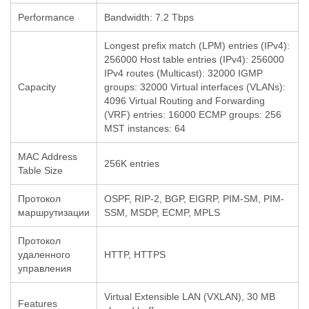
Performance
Bandwidth: 7.2 Tbps
Longest prefix match (LPM) entries (IPv4):
256000 Host table entries (IPv4): 256000
IPv4 routes (Multicast): 32000 IGMP
Capacity
groups: 32000 Virtual interfaces (VLANs):
4096 Virtual Routing and Forwarding
(VRF) entries: 16000 ECMP groups: 256
MST instances: 64
MAC Address
256K entries
Table Size
Протокол
OSPF, RIP-2, BGP, EIGRP, PIM-SM, PIM-
маршрутизации
SSM, MSDP, ECMP, MPLS
Протокол
удаленного
HTTP, HTTPS
управления
Virtual Extensible LAN (VXLAN), 30 MB
Features