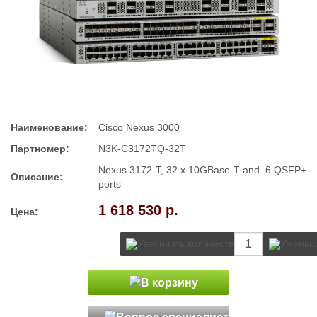
Наименование:
Cisco Nexus 3000
Партномер:
N3K-C3172TQ-32T
Nexus 3172-T, 32 x 10GBase-T and 6 QSFP+
Описание:
ports
1 618 530 р.
Цена: