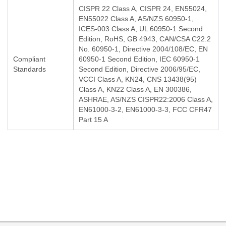
CISPR 22 Class A, CISPR 24, EN55024,
EN55022 Class A, AS/NZS 60950-1,
ICES-003 Class A, UL 60950-1 Second
Edition, RoHS, GB 4943, CAN/CSA C22.2
No. 60950-1, Directive 2004/108/EC, EN
Compliant
60950-1 Second Edition, IEC 60950-1
Standards
Second Edition, Directive 2006/95/EC,
VCCI Class A, KN24, CNS 13438(95)
Class A, KN22 Class A, EN 300386,
ASHRAE, AS/NZS CISPR22:2006 Class A,
EN61000-3-2, EN61000-3-3, FCC CFR47
Part 15 A