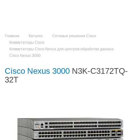
Главная
Каталог
Сетевые решения Cisco
Коммутаторы Cisco
Коммутаторы Cisco Nexus для центров обработки данных
Cisco Nexus 3000
Cisco Nexus 3000
N3K-C3172TQ-
32T