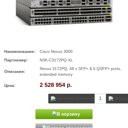
Наименование:
Cisco Nexus 3000
Партномер:
N3K-C3172PQ-XL
Nexus 3172PQ, 48 x SFP+ & 6 QSFP+ ports,
Описание:
extended memory
2 528 954 р.
Цена: