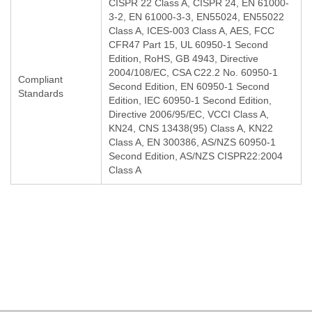
CISPR 22 Class A, CISPR 24, EN 61000-
3-2, EN 61000-3-3, EN55024, EN55022
Class A, ICES-003 Class A, AES, FCC
CFR47 Part 15, UL 60950-1 Second
Edition, RoHS, GB 4943, Directive
2004/108/EC, CSA C22.2 No. 60950-1
Compliant
Second Edition, EN 60950-1 Second
Standards
Edition, IEC 60950-1 Second Edition,
Directive 2006/95/EC, VCCI Class A,
KN24, CNS 13438(95) Class A, KN22
Class A, EN 300386, AS/NZS 60950-1
Second Edition, AS/NZS CISPR22:2004
Class A