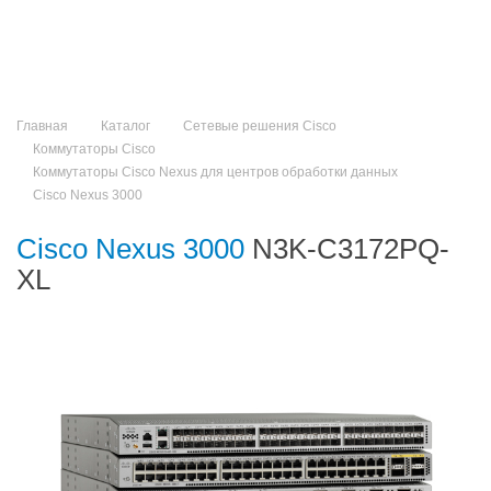
Главная
Каталог
Сетевые решения Cisco
Коммутаторы Cisco
Коммутаторы Cisco Nexus для центров обработки данных
Cisco Nexus 3000
Cisco Nexus 3000
N3K-C3172PQ-
XL