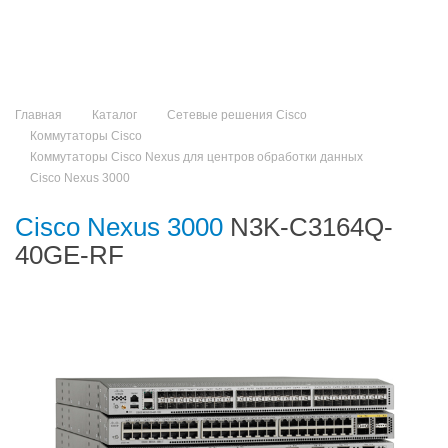
Главная
Каталог
Сетевые решения Cisco
Коммутаторы Cisco
Коммутаторы Cisco Nexus для центров обработки данных
Cisco Nexus 3000
Cisco Nexus 3000
N3K-C3164Q-
40GE-RF