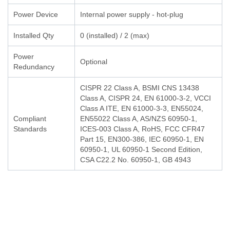
Power Device
Internal power supply - hot-plug
Installed Qty
0 (installed) / 2 (max)
Power
Optional
Redundancy
CISPR 22 Class A, BSMI CNS 13438
Class A, CISPR 24, EN 61000-3-2, VCCI
Class A ITE, EN 61000-3-3, EN55024,
Compliant
EN55022 Class A, AS/NZS 60950-1,
Standards
ICES-003 Class A, RoHS, FCC CFR47
Part 15, EN300-386, IEC 60950-1, EN
60950-1, UL 60950-1 Second Edition,
CSA C22.2 No. 60950-1, GB 4943