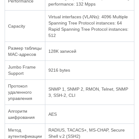
Performance
performance: 132 Mpps
Virtual interfaces (VLANs): 4096 Multiple
Spanning Tree Protocol instances: 64
Capacity
Rapid Spanning Tree Protocol instances:
512
Размер таблицы
128K записей
MAC-адресов
Jumbo Frame
9216 bytes
Support
Протокол
SNMP 1, SNMP 2, RMON, Telnet, SNMP
удаленного
3, SSH-2, CLI
управления
Алгоритм
AES
шифрования
Метод
RADIUS, TACACS+, MS-CHAP, Secure
аутентификации
Shell v.2 (SSH2)