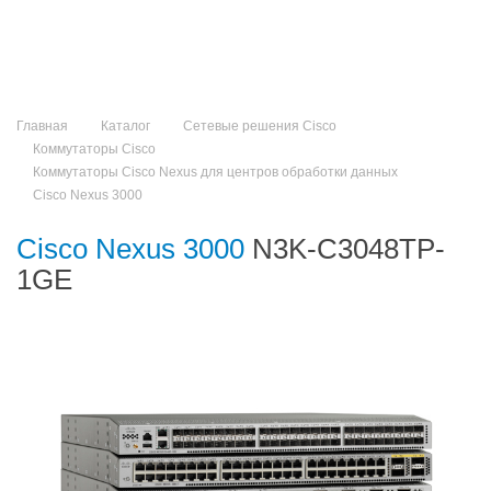
Главная
Каталог
Сетевые решения Cisco
Коммутаторы Cisco
Коммутаторы Cisco Nexus для центров обработки данных
Cisco Nexus 3000
Cisco Nexus 3000
N3K-C3048TP-
1GE