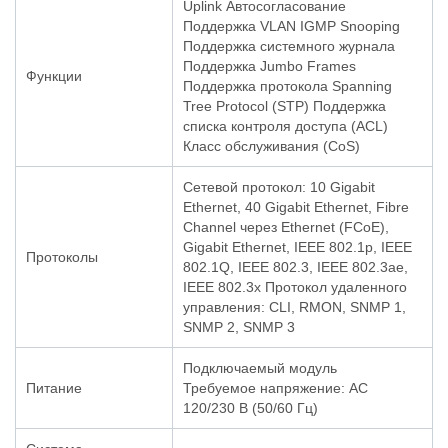
Uplink Автосогласование
Поддержка VLAN IGMP Snooping
Поддержка системного журнала
Поддержка Jumbo Frames
Функции
Поддержка протокола Spanning
Tree Protocol (STP) Поддержка
списка контроля доступа (ACL)
Класс обслуживания (CoS)
Сетевой протокол: 10 Gigabit
Ethernet, 40 Gigabit Ethernet, Fibre
Channel через Ethernet (FCoE),
Gigabit Ethernet, IEEE 802.1p, IEEE
Протоколы
802.1Q, IEEE 802.3, IEEE 802.3ae,
IEEE 802.3x Протокол удаленного
управления: CLI, RMON, SNMP 1,
SNMP 2, SNMP 3
Подключаемый модуль
Питание
Требуемое напряжение: AC
120/230 В (50/60 Гц)