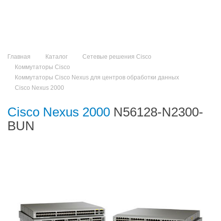
Главная
Каталог
Сетевые решения Cisco
Коммутаторы Cisco
Коммутаторы Cisco Nexus для центров обработки данных
Cisco Nexus 2000
Cisco Nexus 2000
N56128-N2300-
BUN