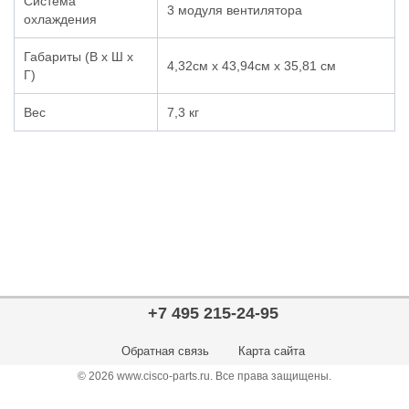
Система
3 модуля вентилятора
охлаждения
Габариты (В х Ш х
4,32см х 43,94см х 35,81 cм
Г)
Вес
7,3 кг
+7 495 215-24-95
Обратная связь
Карта сайта
© 2026 www.cisco-parts.ru. Все права защищены.