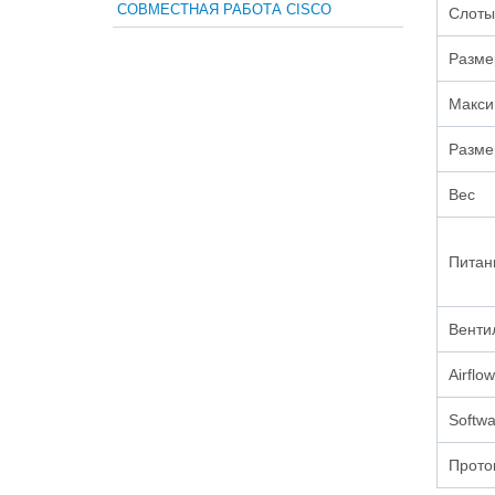
СОВМЕСТНАЯ РАБОТА CISCO
Слоты
Разме
Макси
Размер
Вес
Питан
Венти
Airflow
Softwa
Прото