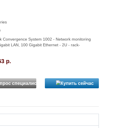
ries
9
k Convergence System 1002 - Network monitoring
igabit LAN, 100 Gigabit Ethernet - 2U - rack-
63 р.