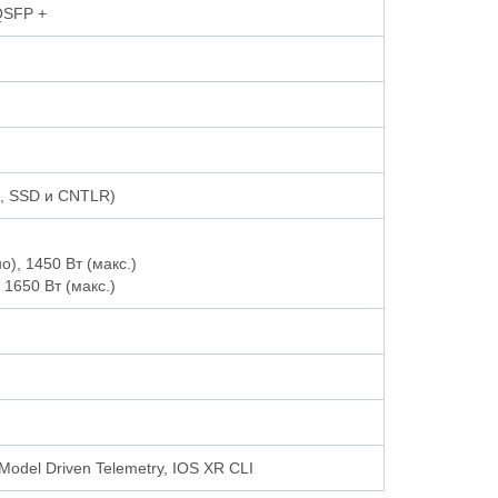
QSFP +
ы, SSD и CNTLR)
), 1450 Вт (макс.)
 1650 Вт (макс.)
del Driven Telemetry, IOS XR CLI