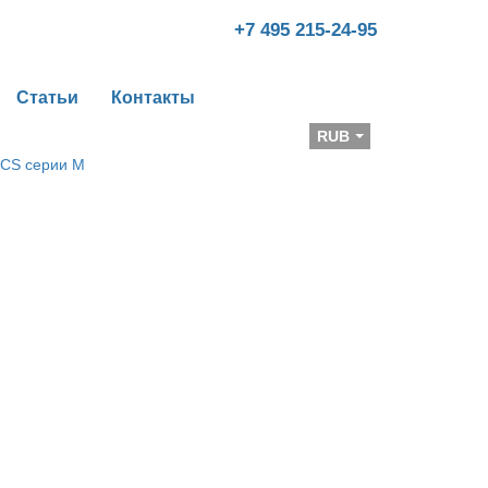
+7 495 215-24-95
Статьи
Контакты
Валюта
RUB