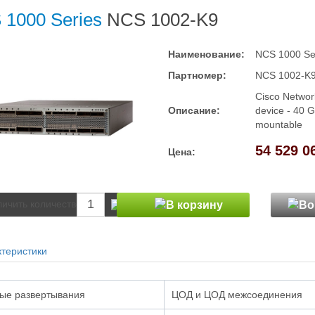
 1000 Series
NCS 1002-K9
Наименование:
NCS 1000 Se
Партномер:
NCS 1002-K
Cisco Networ
Описание:
device - 40 G
mountable
54 529 0
Цена:
теристики
ые развертывания
ЦОД и ЦОД межсоединения