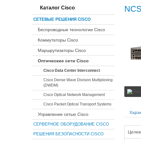
NCS
Каталог Cisco
СЕТЕВЫЕ РЕШЕНИЯ CISCO
Беспроводные технологии Cisco
Коммутаторы Cisco
Маршрутизаторы Cisco
Оптические сети Cisco
Cisco Data Center Interconnect
Cisco Dense Wave Division Multiplexing
(DWDM)
Cisco Optical Network Management
Cisco Packet Optical Transport Systems
Харак
Управление сетью Cisco
СЕРВЕРНОЕ ОБОРУДОВАНИЕ CISCO
Целев
РЕШЕНИЯ БЕЗОПАСНОСТИ CISCO