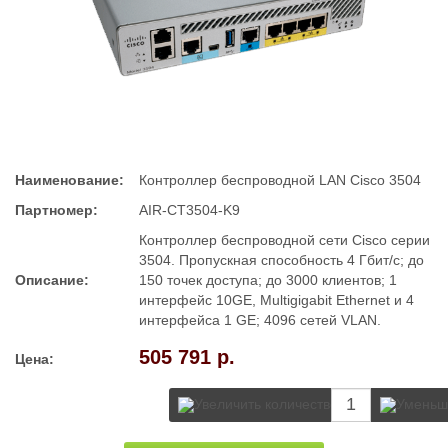
Наименование:
Контроллер беспроводной LAN Cisco 3504
Партномер:
AIR-CT3504-K9
Контроллер беспроводной сети Cisco серии
3504. Пропускная способность 4 Гбит/с; до
Описание:
150 точек доступа; до 3000 клиентов; 1
интерфейс 10GE, Multigigabit Ethernet и 4
интерфейса 1 GE; 4096 сетей VLAN.
505 791 р.
Цена: