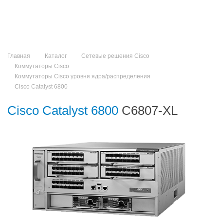
Главная
Каталог
Сетевые решения Cisco
Коммутаторы Cisco
Коммутаторы Cisco уровня ядра/распределения
Cisco Catalyst 6800
Cisco Catalyst 6800
C6807-XL