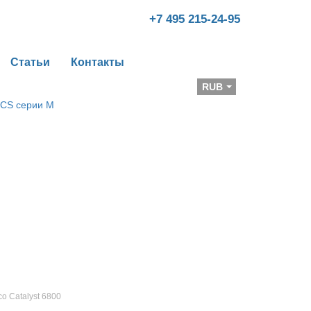
+7 495 215-24-95
Статьи
Контакты
Валюта
RUB
co Catalyst 6800