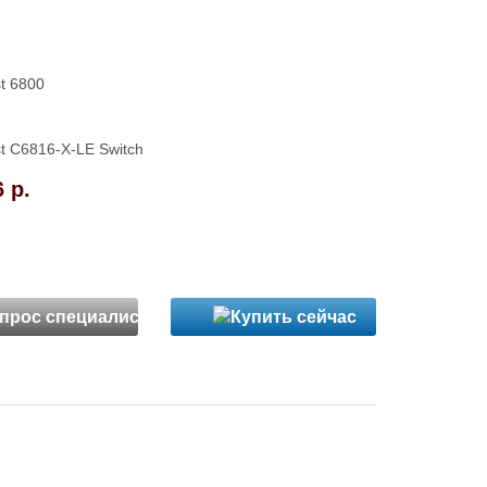
st 6800
st C6816-X-LE Switch
 р.