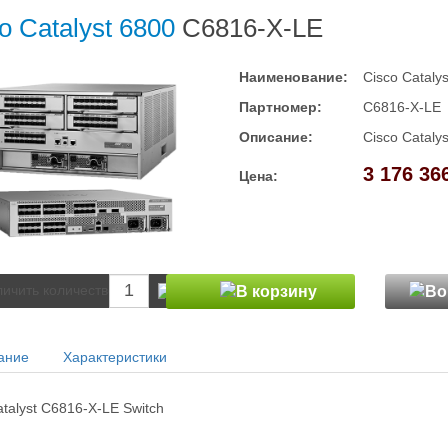
o Catalyst 6800
C6816-X-LE
Наименование:
Cisco Cataly
Партномер:
C6816-X-LE
Описание:
Cisco Cataly
3 176 366
Цена:
ание
Характеристики
atalyst C6816-X-LE Switch