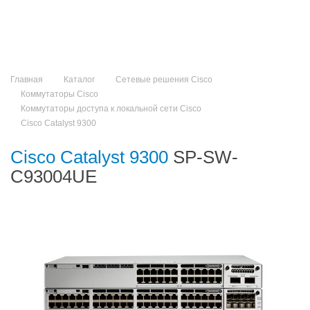
Главная
Каталог
Сетевые решения Cisco
Коммутаторы Cisco
Коммутаторы доступа к локальной сети Cisco
Cisco Catalyst 9300
Cisco Catalyst 9300
SP-SW-
C93004UE