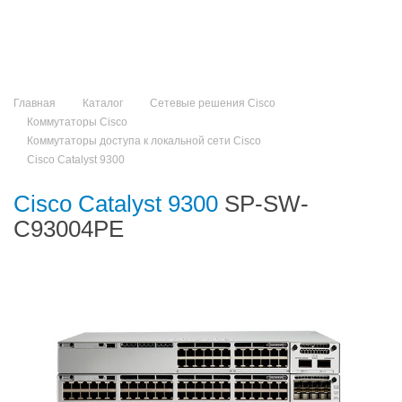
Главная
Каталог
Сетевые решения Cisco
Коммутаторы Cisco
Коммутаторы доступа к локальной сети Cisco
Cisco Catalyst 9300
Cisco Catalyst 9300
SP-SW-
C93004PE