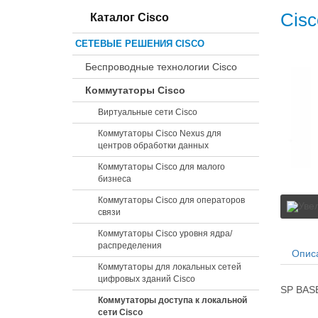
Cisc
Каталог Cisco
СЕТЕВЫЕ РЕШЕНИЯ CISCO
Беспроводные технологии Cisco
Коммутаторы Cisco
Виртуальные сети Cisco
Коммутаторы Cisco Nexus для
центров обработки данных
Коммутаторы Cisco для малого
бизнеса
Коммутаторы Cisco для операторов
связи
Коммутаторы Cisco уровня ядра/
распределения
Опис
Коммутаторы для локальных сетей
цифровых зданий Cisco
SP BASE
Коммутаторы доступа к локальной
сети Cisco