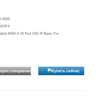
st 4500
16SFX
lyst 4500-X 16 Port 10G IP Base, Fro