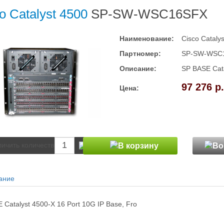
o Catalyst 4500
SP-SW-WSC16SFX
Наименование:
Cisco Cataly
Партномер:
SP-SW-WSC
Описание:
SP BASE Cata
97 276 р.
Цена:
ание
 Catalyst 4500-X 16 Port 10G IP Base, Fro