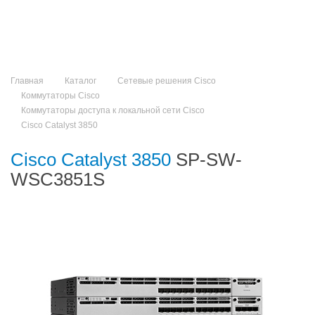
Главная
Каталог
Сетевые решения Cisco
Коммутаторы Cisco
Коммутаторы доступа к локальной сети Cisco
Cisco Catalyst 3850
Cisco Catalyst 3850
SP-SW-
WSC3851S