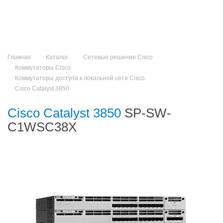
Главная
Каталог
Сетевые решения Cisco
Коммутаторы Cisco
Коммутаторы доступа к локальной сети Cisco
Cisco Catalyst 3850
Cisco Catalyst 3850
SP-SW-
C1WSC38X