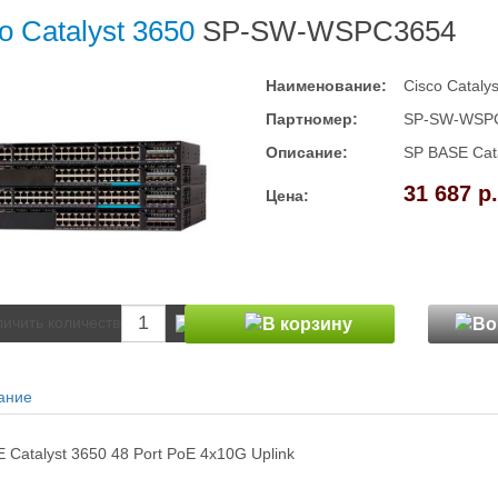
o Catalyst 3650
SP-SW-WSPC3654
Наименование:
Cisco Cataly
Партномер:
SP-SW-WSP
Описание:
SP BASE Cata
31 687 р.
Цена:
ание
 Catalyst 3650 48 Port PoE 4x10G Uplink