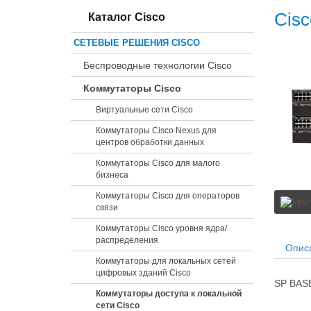
Cisc
Каталог Cisco
СЕТЕВЫЕ РЕШЕНИЯ CISCO
Беспроводные технологии Cisco
Коммутаторы Cisco
Виртуальные сети Cisco
Коммутаторы Cisco Nexus для
центров обработки данных
Коммутаторы Cisco для малого
бизнеса
Коммутаторы Cisco для операторов
связи
Коммутаторы Cisco уровня ядра/
распределения
Опис
Коммутаторы для локальных сетей
цифровых зданий Cisco
SP BASE
Коммутаторы доступа к локальной
сети Cisco