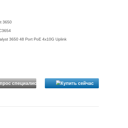
st 3650
C3654
lyst 3650 48 Port PoE 4x10G Uplink