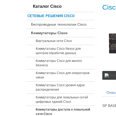
Cisc
Каталог Cisco
СЕТЕВЫЕ РЕШЕНИЯ CISCO
Беспроводные технологии Cisco
Коммутаторы Cisco
Виртуальные сети Cisco
Коммутаторы Cisco Nexus для
центров обработки данных
Коммутаторы Cisco для малого
бизнеса
Коммутаторы Cisco для операторов
связи
Коммутаторы Cisco уровня ядра/
распределения
Опис
Коммутаторы для локальных сетей
цифровых зданий Cisco
SP BASE
Коммутаторы доступа к локальной
сети Cisco