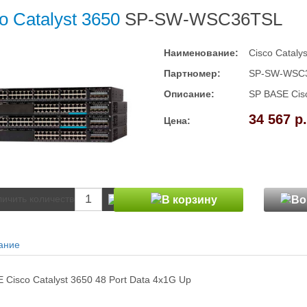
o Catalyst 3650
SP-SW-WSC36TSL
Наименование:
Cisco Cataly
Партномер:
SP-SW-WSC
Описание:
SP BASE Cisc
34 567 р.
Цена:
ание
 Cisco Catalyst 3650 48 Port Data 4x1G Up