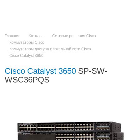
Главная
Каталог
Сетевые решения Cisco
Коммутаторы Cisco
Коммутаторы доступа к локальной сети Cisco
Cisco Catalyst 3650
Cisco Catalyst 3650
SP-SW-
WSC36PQS