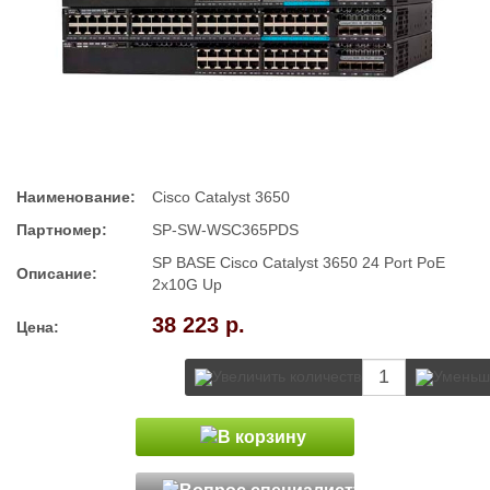
Наименование:
Cisco Catalyst 3650
Партномер:
SP-SW-WSC365PDS
SP BASE Cisco Catalyst 3650 24 Port PoE
Описание:
2x10G Up
38 223 р.
Цена: