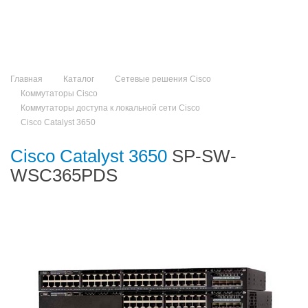
Главная
Каталог
Сетевые решения Cisco
Коммутаторы Cisco
Коммутаторы доступа к локальной сети Cisco
Cisco Catalyst 3650
Cisco Catalyst 3650
SP-SW-
WSC365PDS