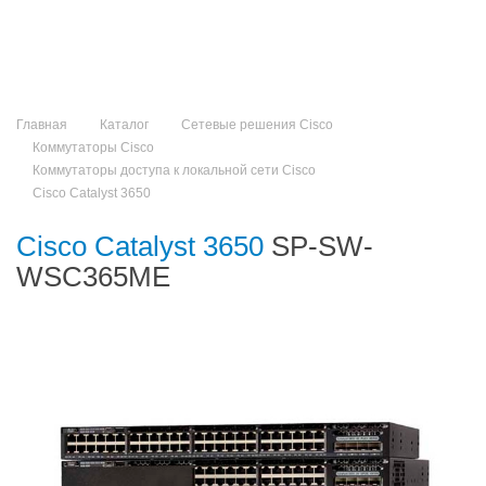
Главная
Каталог
Сетевые решения Cisco
Коммутаторы Cisco
Коммутаторы доступа к локальной сети Cisco
Cisco Catalyst 3650
Cisco Catalyst 3650
SP-SW-
WSC365ME