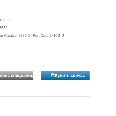
st 3650
3652L
o Catalyst 3650 24 Port Data 2x10G U