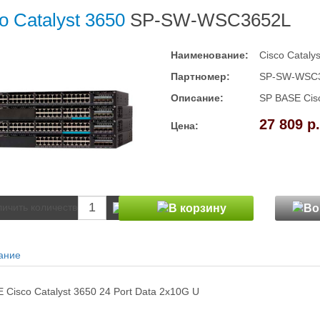
o Catalyst 3650
SP-SW-WSC3652L
Наименование:
Cisco Cataly
Партномер:
SP-SW-WSC
Описание:
SP BASE Cisc
27 809 р.
Цена:
ание
 Cisco Catalyst 3650 24 Port Data 2x10G U