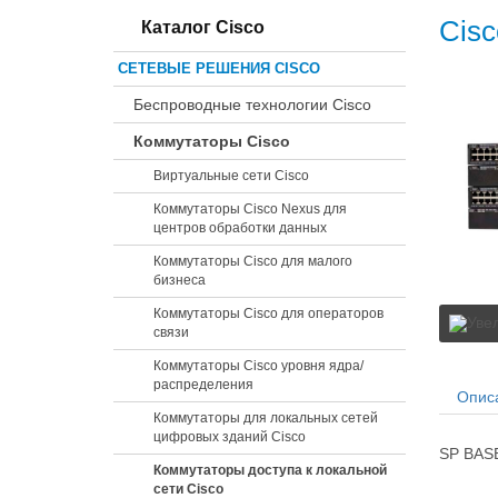
Cisc
Каталог Cisco
СЕТЕВЫЕ РЕШЕНИЯ CISCO
Беспроводные технологии Cisco
Коммутаторы Cisco
Виртуальные сети Cisco
Коммутаторы Cisco Nexus для
центров обработки данных
Коммутаторы Cisco для малого
бизнеса
Коммутаторы Cisco для операторов
связи
Коммутаторы Cisco уровня ядра/
распределения
Опис
Коммутаторы для локальных сетей
цифровых зданий Cisco
SP BASE
Коммутаторы доступа к локальной
сети Cisco