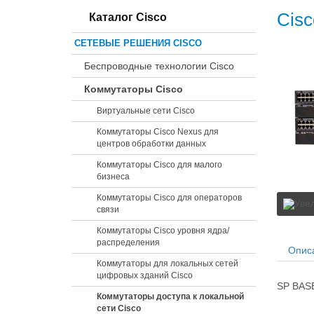
Cisc
Каталог Cisco
СЕТЕВЫЕ РЕШЕНИЯ CISCO
Беспроводные технологии Cisco
Коммутаторы Cisco
Виртуальные сети Cisco
Коммутаторы Cisco Nexus для
центров обработки данных
Коммутаторы Cisco для малого
бизнеса
Коммутаторы Cisco для операторов
связи
Коммутаторы Cisco уровня ядра/
распределения
Опис
Коммутаторы для локальных сетей
цифровых зданий Cisco
SP BASE
Коммутаторы доступа к локальной
сети Cisco