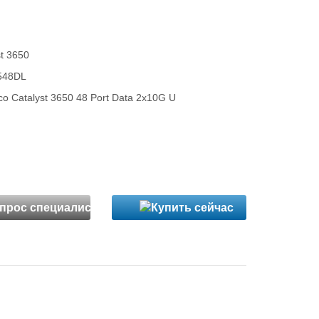
st 3650
548DL
o Catalyst 3650 48 Port Data 2x10G U