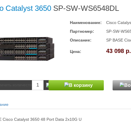
o Catalyst 3650
SP-SW-WS6548DL
Наименование:
Cisco Cataly
Партномер:
SP-SW-WS6
Описание:
SP BASE Cisc
43 098 р.
Цена:
ание
 Cisco Catalyst 3650 48 Port Data 2x10G U