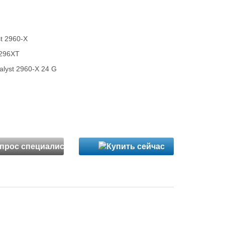
st 2960-X
296XT
lyst 2960-X 24 G