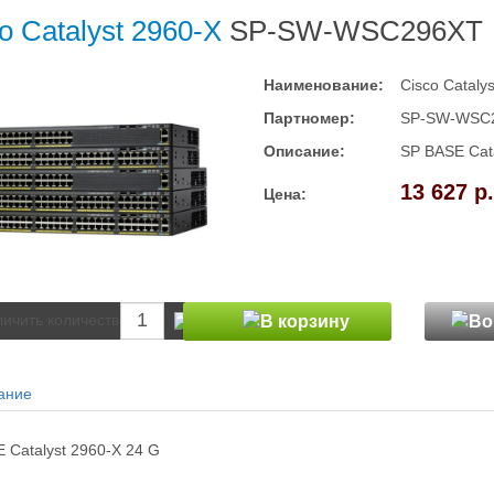
o Catalyst 2960-X
SP-SW-WSC296XT
Наименование:
Cisco Cataly
Партномер:
SP-SW-WSC
Описание:
SP BASE Cata
13 627 р.
Цена:
ание
 Catalyst 2960-X 24 G