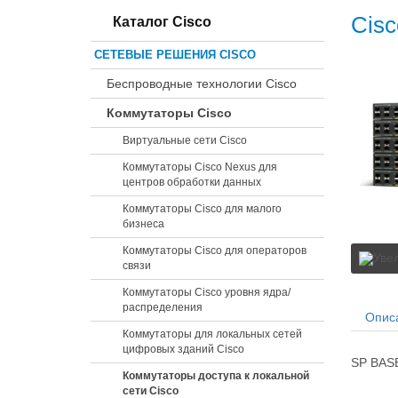
Cisc
Каталог Cisco
СЕТЕВЫЕ РЕШЕНИЯ CISCO
Беспроводные технологии Cisco
Коммутаторы Cisco
Виртуальные сети Cisco
Коммутаторы Cisco Nexus для
центров обработки данных
Коммутаторы Cisco для малого
бизнеса
Коммутаторы Cisco для операторов
связи
Коммутаторы Cisco уровня ядра/
распределения
Опис
Коммутаторы для локальных сетей
цифровых зданий Cisco
SP BASE
Коммутаторы доступа к локальной
сети Cisco