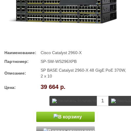
Наименование:
Cisco Catalyst 2960-X
Партномер:
SP-SW-WS296XPB
SP BASE Catalyst 2960-X 48 GigE PoE 370W,
Описание:
2 x 10
39 664 р.
Цена: