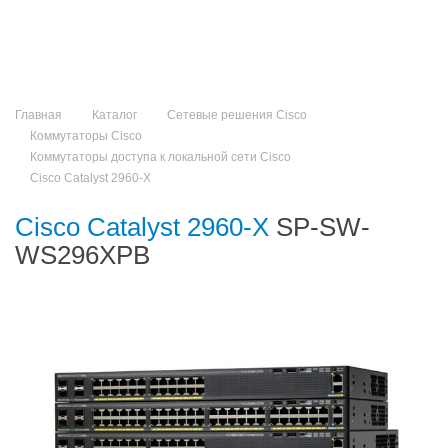
Главная
Каталог
Сетевые решения Cisco
Коммутаторы Cisco
Коммутаторы доступа к локальной сети Cisco
Cisco Catalyst 2960-X
Cisco Catalyst 2960-X
SP-SW-
WS296XPB