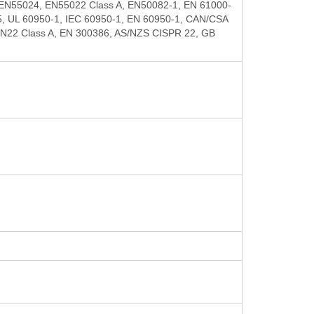
 EN55024, EN55022 Class A, EN50082-1, EN 61000-
5, UL 60950-1, IEC 60950-1, EN 60950-1, CAN/CSA
 KN22 Class A, EN 300386, AS/NZS CISPR 22, GB