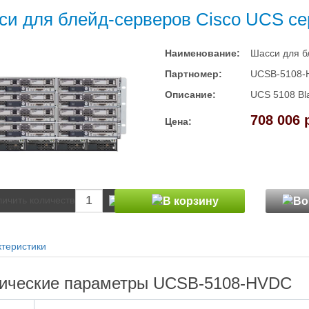
си для блейд-серверов Cisco UCS с
Наименование:
Шасси для б
Партномер:
UCSB-5108-
Описание:
UCS 5108 Bl
708 006 
Цена:
теристики
ические параметры UCSB-5108-HVDC