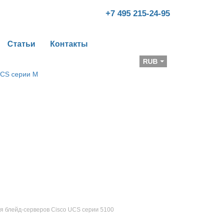
+7 495 215-24-95
Статьи
Контакты
Валюта
RUB
я блейд-серверов Cisco UCS серии 5100