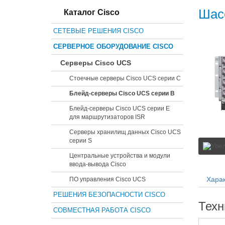
Шас
Каталог Cisco
СЕТЕВЫЕ РЕШЕНИЯ CISCO
СЕРВЕРНОЕ ОБОРУДОВАНИЕ CISCO
Серверы Cisco UCS
Стоечные серверы Cisco UCS серии C
Блейд-серверы Cisco UCS серии B
Блейд-серверы Cisco UCS серии E
для маршрутизаторов ISR
Серверы хранилищ данных Cisco UCS
серии S
Центральные устройства и модули
ввода-вывода Cisco
Харак
ПО управления Cisco UCS
РЕШЕНИЯ БЕЗОПАСНОСТИ CISCO
Техн
СОВМЕСТНАЯ РАБОТА CISCO