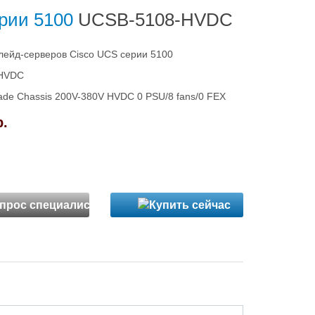
ерии 5100
UCSB-5108-HVDC
лейд-серверов Cisco UCS серии 5100
HVDC
ade Chassis 200V-380V HVDC 0 PSU/8 fans/0 FEX
р.