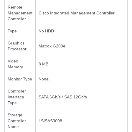
Remote
Management
Cisco Integrated Management Controller
Controller
Type
No HDD
Graphics
Matrox G200e
Processor
Video
8 MB
Memory
Monitor Type
None.
Controller
Interface
SATA 6Gb/s / SAS 12Gb/s
Type
Storage
Controller
LSISAS3008
Name