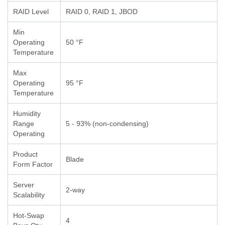
RAID Level
RAID 0, RAID 1, JBOD
Min
Operating
50 °F
Temperature
Max
Operating
95 °F
Temperature
Humidity
Range
5 - 93% (non-condensing)
Operating
Product
Blade
Form Factor
Server
2-way
Scalability
Hot-Swap
4