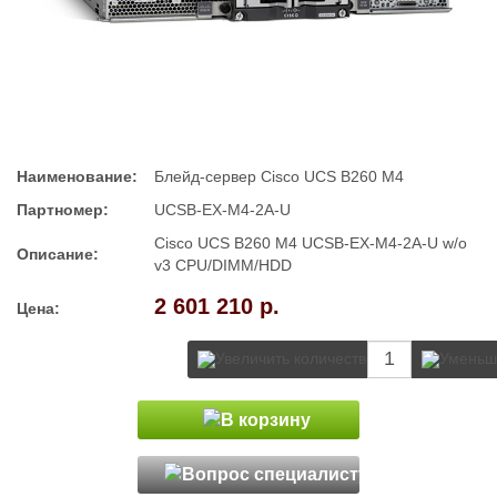
Наименование:
Блейд-сервер Cisco UCS B260 M4
Партномер:
UCSB-EX-M4-2A-U
Cisco UCS B260 M4 UCSB-EX-M4-2A-U w/o
Описание:
v3 CPU/DIMM/HDD
2 601 210 р.
Цена: