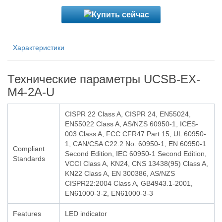
Характеристики
Технические параметры UCSB-EX-
M4-2A-U
CISPR 22 Class A, CISPR 24, EN55024,
EN55022 Class A, AS/NZS 60950-1, ICES-
003 Class A, FCC CFR47 Part 15, UL 60950-
1, CAN/CSA C22.2 No. 60950-1, EN 60950-1
Compliant
Second Edition, IEC 60950-1 Second Edition,
Standards
VCCI Class A, KN24, CNS 13438(95) Class A,
KN22 Class A, EN 300386, AS/NZS
CISPR22:2004 Class A, GB4943.1-2001,
EN61000-3-2, EN61000-3-3
Features
LED indicator