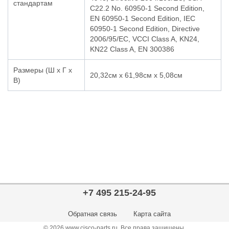
стандартам
C22.2 No. 60950-1 Second Edition,
EN 60950-1 Second Edition, IEC
60950-1 Second Edition, Directive
2006/95/EC, VCCI Class A, KN24,
KN22 Class A, EN 300386
Размеры (Ш х Г х
20,32см х 61,98см х 5,08см
В)
+7 495 215-24-95
Обратная связь
Карта сайта
© 2026 www.cisco-parts.ru. Все права защищены.