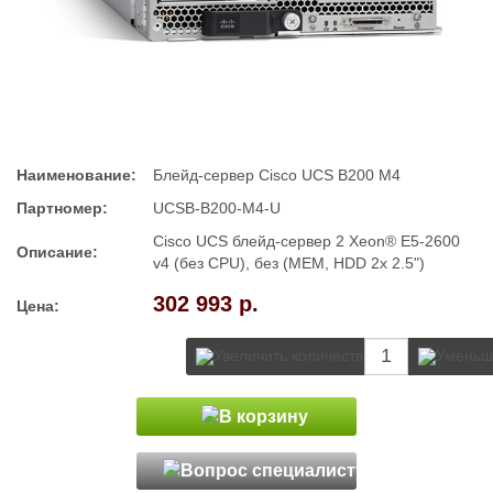
Наименование:
Блейд-сервер Cisco UCS B200 M4
Партномер:
UCSB-B200-M4-U
Cisco UCS блейд-сервер 2 Xeon® E5-2600
Описание:
v4 (без CPU), без (MEM, HDD 2x 2.5")
302 993 р.
Цена: