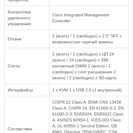
Контроллер
Cisco Integrated Management
удаленного
Controller
управления
2 (всего) / 2 (свободно) x 2.5" SFF с
Отсеки
возможностью горячей замены
2 (всего) / 2 (свободно) x ЦП 24
(всего) / 24 (свободно) x 288-
Слоты
контактный DIMM 2 (всего) / 2
(свободно) x слот расширения 2
(всего) / 2 (свободно) x SD-карта
Интерфейсы
1 x KVM 1 x USB 2.0 (1 внутренний)
CISPR 22 Class A, BSMI CNS 13438
Class A, CISPR 24, EN 61000-3-2, EN
61000-3-3, EN55024, EN55022 Class
A, AS/NZS 60950-1, ICES-003 Class
A, UL 60950-1 Second Edition, GB
Соотвествие
4943, Directive 2004/108/EC, CSA