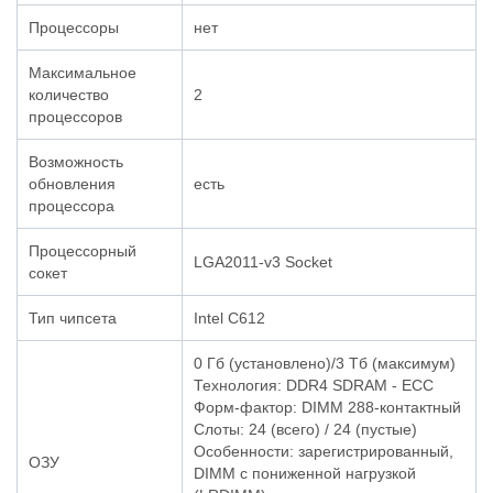
Процессоры
нет
Максимальное
количество
2
процессоров
Возможность
обновления
есть
процессора
Процессорный
LGA2011-v3 Socket
сокет
Тип чипсета
Intel C612
0 Гб (установлено)/3 Тб (максимум)
Технология: DDR4 SDRAM - ECC
Форм-фактор: DIMM 288-контактный
Слоты: 24 (всего) / 24 (пустые)
Особенности: зарегистрированный,
ОЗУ
DIMM с пониженной нагрузкой