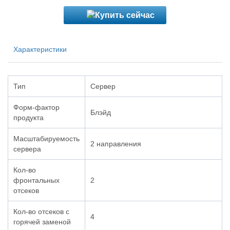
Характеристики
Тип
Сервер
Форм-фактор
Блэйд
продукта
Масштабируемость
2 направления
сервера
Кол-во
фронтальных
2
отсеков
Кол-во отсеков с
4
горячей заменой