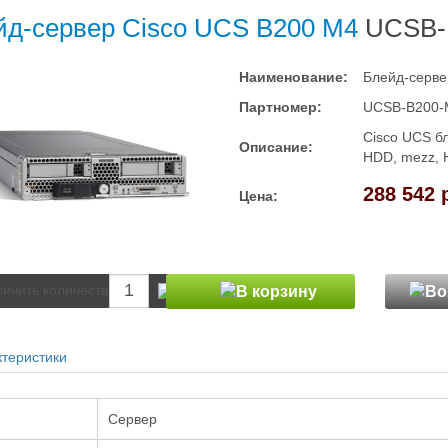
йд-сервер Cisco UCS B200 M4
UCSB-
Наименование:
Блейд-серве
Партномер:
UCSB-B200-
Cisco UCS б
Описание:
HDD, mezz, 
288 542 
Цена:
теристики
Сервер