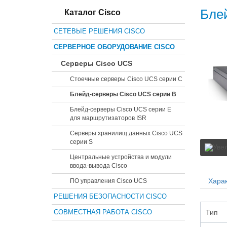
Бле
Каталог Cisco
СЕТЕВЫЕ РЕШЕНИЯ CISCO
СЕРВЕРНОЕ ОБОРУДОВАНИЕ CISCO
Серверы Cisco UCS
Стоечные серверы Cisco UCS серии C
Блейд-серверы Cisco UCS серии B
Блейд-серверы Cisco UCS серии E
для маршрутизаторов ISR
Серверы хранилищ данных Cisco UCS
серии S
Центральные устройства и модули
ввода-вывода Cisco
Харак
ПО управления Cisco UCS
РЕШЕНИЯ БЕЗОПАСНОСТИ CISCO
Тип
СОВМЕСТНАЯ РАБОТА CISCO