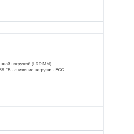
енной нагрузкой (LRDIMM)
8 ГБ - снижение нагрузки - ECC