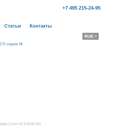
+7 495 215-24-95
Статьи
Контакты
Валюта
RUB
рвер Cisco UCS B200 M4