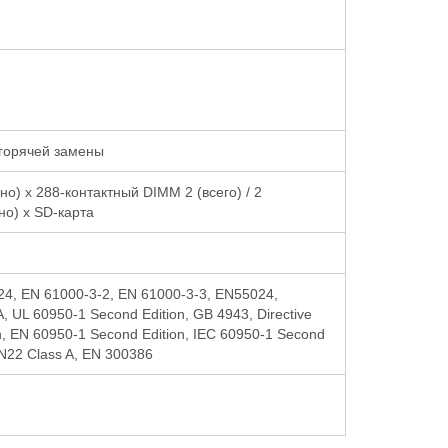
ю горячей замены
дно) x 288-контактный DIMM 2 (всего) / 2
но) x SD-карта
24, EN 61000-3-2, EN 61000-3-3, EN55024,
 UL 60950-1 Second Edition, GB 4943, Directive
, EN 60950-1 Second Edition, IEC 60950-1 Second
KN22 Class A, EN 300386